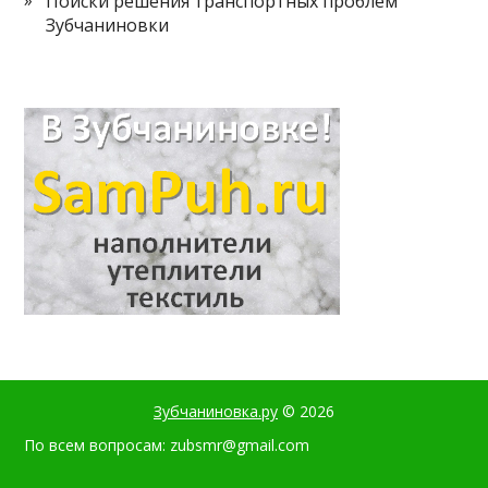
Поиски решения транспортных проблем
Зубчаниновки
Зубчаниновка.ру
© 2026
По всем вопросам: zubsmr@gmail.com