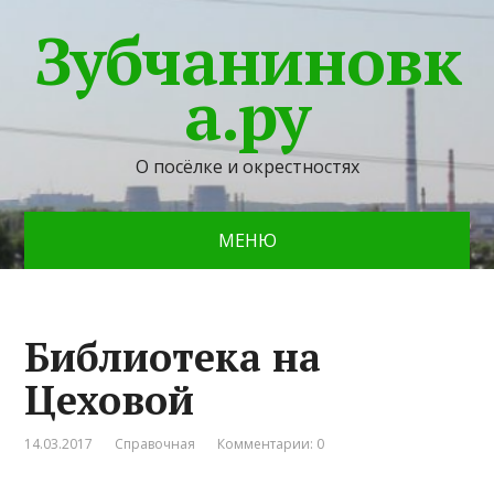
Зубчаниновк
а.ру
О посёлке и окрестностях
МЕНЮ
Библиотека на
Цеховой
14.03.2017
Справочная
Комментарии: 0