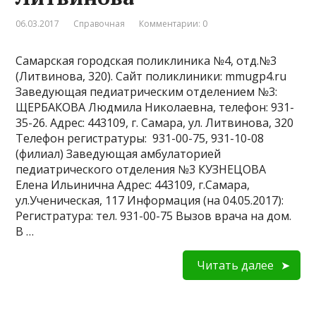
06.03.2017
Справочная
Комментарии: 0
Самарская городская поликлиника №4, отд.№3
(Литвинова, 320). Сайт поликлиники: mmugp4.ru
Заведующая педиатрическим отделением №3:
ЩЕРБАКОВА Людмила Николаевна, телефон: 931-
35-26. Адрес: 443109, г. Самара, ул. Литвинова, 320
Телефон регистратуры: 931-00-75, 931-10-08
(филиал) Заведующая амбулаторией
педиатрического отделения №3 КУЗНЕЦОВА
Елена Ильинична Адрес: 443109, г.Самара,
ул.Ученическая, 117 Информация (на 04.05.2017):
Регистратура: тел. 931-00-75 Вызов врача на дом.
В …
Читать далее