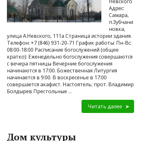
Невского
Адрес:
Самара,
п.Зубчани
новка,
улица А.Невского, 111а Страница истории здания.
Телефон: +7 (846) 931-20-71 График работы: Пн-Вс:
08:00-18:00 Расписание богослужений (общее
кратко): Еженедельно богослужения совершаются
с вечера пятницы Вечерние богослужения
начинаются в 17:00. Божественная Литургия
начинается в 9:00. В воскресенье в 17:00
совершается акафист. Настоятель: прот. Владимир
Болдырев Престольные …
Читать далее
Дом культуры