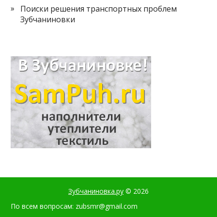
Поиски решения транспортных проблем
Зубчаниновки
Зубчаниновка.ру
© 2026
По всем вопросам: zubsmr@gmail.com