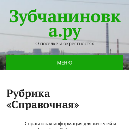
Зубчаниновк
а.ру
О посёлке и окрестностях
МЕНЮ
Рубрика
«Справочная»
Справочная информация для жителей и