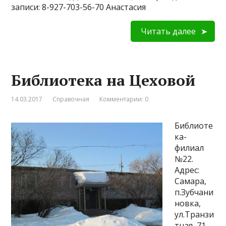
записи: 8-927-703-56-70 Анастасия
Читать далее
Библиотека на Цеховой
14.03.2017
Справочная
Комментарии: 0
Библиоте
ка-
филиал
№22.
Адрес:
Самара,
п.Зубчани
новка,
ул.Транзи
тная, 71.