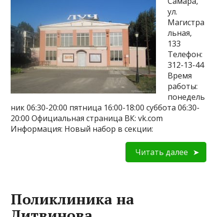
Самара,
ул.
Магистра
льная,
133
Телефон:
312-13-44
Время
работы:
понедель
ник 06:30-20:00 пятница 16:00-18:00 суббота 06:30-
20:00 Официальная страница ВК: vk.com
Информация: Новый набор в секции:
Читать далее
Поликлиника на
Литвинова