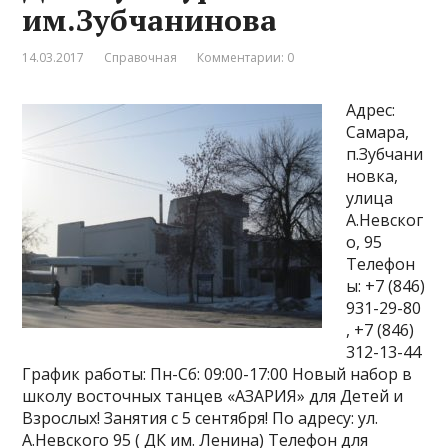
им.Зубчанинова
14.03.2017
Справочная
Комментарии: 0
Адрес:
Самара,
п.Зубчани
новка,
улица
А.Невског
о, 95
Телефон
ы: +7 (846)
931-29-80
, +7 (846)
312-13-44
График работы: Пн-Сб: 09:00-17:00 Новый набор в
школу восточных танцев «АЗАРИЯ» для Детей и
Взрослых! Занятия с 5 сентября! По адресу: ул.
А.Невского 95 ( ДК им. Ленина) Телефон для