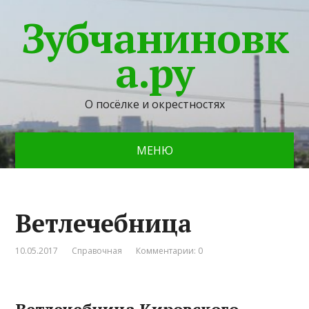
Зубчаниновк
а.ру
О посёлке и окрестностях
МЕНЮ
Ветлечебница
10.05.2017
Справочная
Комментарии: 0