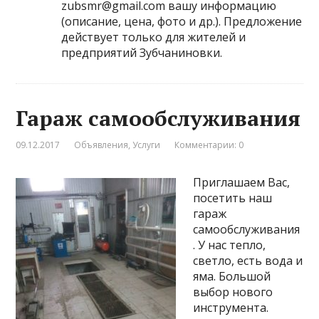
zubsmr@gmail.com вашу информацию
(описание, цена, фото и др.). Предложение
действует только для жителей и
предприятий Зубчаниновки.
Гараж самообслуживания
09.12.2017
Объявления
,
Услуги
Комментарии: 0
Приглашаем Вас,
посетить наш
гараж
самообслуживания
. У нас тепло,
светло, есть вода и
яма. Большой
выбор нового
инструмента.