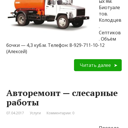
ых ям.
Биотуале
тов.
Колодцев
.
Септиков
. Объём
бочки — 4,3 куб.м. Телефон: 8-929-711-10-12
(Алексей)
Читать далее
Авторемонт — слесарные
работы
07.04.2017
Услуги
Комментарии: 0