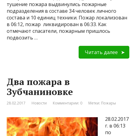
тушение пожара выдвинулись пожарные
подразделения в составе 34 человек личного
состава и 10 единиц техники. Пожар локализован
в 06:12, пожар ликвидирован в 06:33. Как
отмечают спасатели, пожарным пришлось
подвозить …
Читать далее
Два пожара в
Зубчаниновке
28.02.2017
Новости
Комментарии: 0
Метки:
Пожары
28.02.2017
г. в 06:13
по