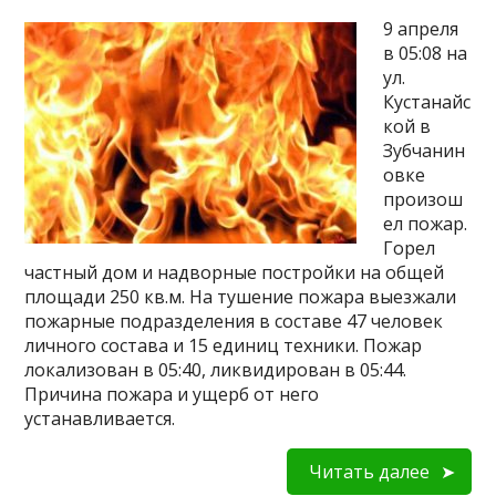
9 апреля
в 05:08 на
ул.
Кустанайс
кой в
Зубчанин
овке
произош
ел пожар.
Горел
частный дом и надворные постройки на общей
площади 250 кв.м. На тушение пожара выезжали
пожарные подразделения в составе 47 человек
личного состава и 15 единиц техники. Пожар
локализован в 05:40, ликвидирован в 05:44.
Причина пожара и ущерб от него
устанавливается.
Читать далее