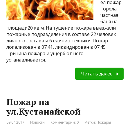
ел пожар.
Горела
частная
баня на
площади20 кв.м. На тушение пожара выезжали
пожарные подразделения в составе 22 человек
личного состава и 6 единиц техники. Пожар
локализован в 07:41, ликвидирован в 07:45.
Причина пожара и ущерб от него
устанавливается.
Читать далее
Пожар на
ул.Кустанайской
09.04.2017
Новости
Комментарии: 0
Метки:
Пожары