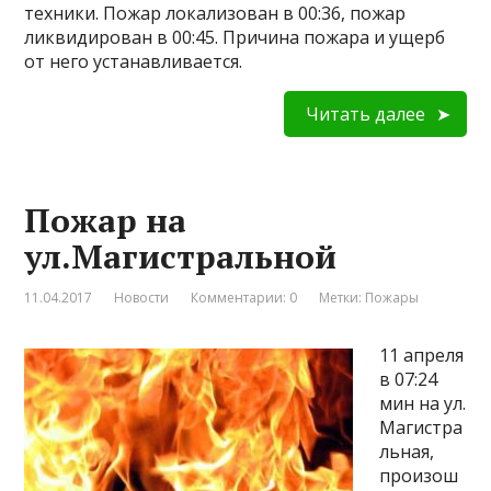
техники. Пожар локализован в 00:36, пожар
ликвидирован в 00:45. Причина пожара и ущерб
от него устанавливается.
Читать далее
Пожар на
ул.Магистральной
11.04.2017
Новости
Комментарии: 0
Метки:
Пожары
11 апреля
в 07:24
мин на ул.
Магистра
льная,
произош