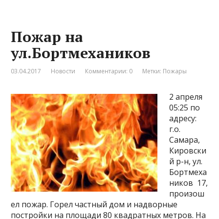
Пожар на
ул.Бортмехаников
03.04.2017
Новости
Комментарии: 0
Метки:
Пожары
2 апреля
05:25 по
адресу:
г.о.
Самара,
Кировски
й р-н, ул.
Бортмеха
ников 17,
произош
ел пожар. Горел частный дом и надворные
постройки на площади 80 квадратных метров. На