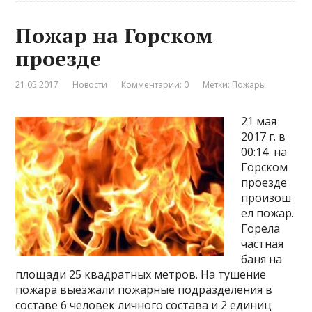
Пожар на Горском
проезде
21.05.2017
Новости
Комментарии: 0
Метки:
Пожары
21 мая
2017 г. в
00:14 на
Горском
проезде
произош
ел пожар.
Горела
частная
баня на
площади 25 квадратных метров. На тушение
пожара выезжали пожарные подразделения в
составе 6 человек личного состава и 2 единиц