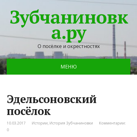
Зубчаниновк
а.ру
О посёлке и окрестностях
МЕНЮ
Эдельсоновский
посёлок
10.03.2017
Истории
,
История Зубчаниновки
Комментарии:
0