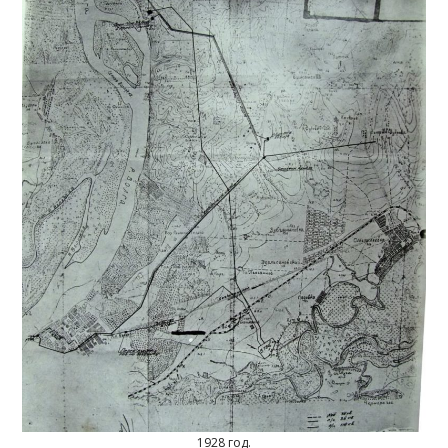
1928 год.