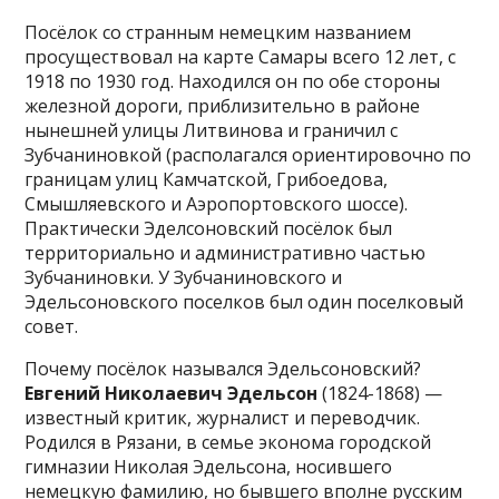
Посёлок со странным немецким названием
просуществовал на карте Самары всего 12 лет, с
1918 по 1930 год. Находился он по обе стороны
железной дороги, приблизительно в районе
нынешней улицы Литвинова и граничил с
Зубчаниновкой (располагался ориентировочно по
границам улиц Камчатской, Грибоедова,
Смышляевского и Аэропортовского шоссе).
Практически Эделсоновский посёлок был
территориально и административно частью
Зубчаниновки. У Зубчаниновского и
Эдельсоновского поселков был один поселковый
совет.
Почему посёлок назывался Эдельсоновский?
Евгений Николаевич Эдельсон
(1824-1868) —
известный критик, журналист и переводчик.
Родился в Рязани, в семье эконома городской
гимназии Николая Эдельсона, носившего
немецкую фамилию, но бывшего вполне русским