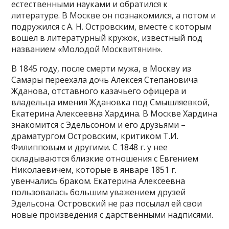
естественными науками и обратился к
литературе. В Москве он познакомился, а потом и
подружился с А. Н. Островским, вместе с которым
вошел в литературный кружок, известный под
названием «Молодой Москвитянин».
В 1845 году, после смерти мужа, в Москву из
Самары переехала дочь Алексея Степановича
Жданова, отставного казачьего офицера и
владельца имения Ждановка под Смышляевкой,
Екатерина Алексеевна Хардина. В Москве Хардина
знакомится с Эдельсоном и его друзьями –
драматургом Островским, критиком Т.И.
Филипповым и другими. С 1848 г. у нее
складываются близкие отношения с Евгением
Николаевичем, которые в январе 1851 г.
увенчались браком. Екатерина Алексеевна
пользовалась большим уважением друзей
Эдельсона. Островский не раз посылал ей свои
новые произведения с дарственными надписями.