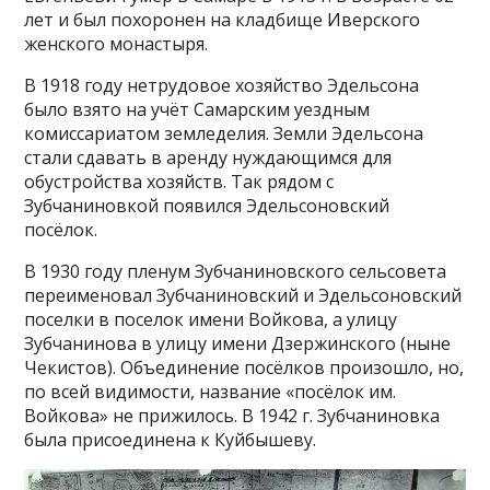
лет и был похоронен на кладбище Иверского
женского монастыря.
В 1918 году нетрудовое хозяйство Эдельсона
было взято на учёт Самарским уездным
комиссариатом земледелия. Земли Эдельсона
стали сдавать в аренду нуждающимся для
обустройства хозяйств. Так рядом с
Зубчаниновкой появился Эдельсоновский
посёлок.
В 1930 году пленум Зубчаниновского сельсовета
переименовал Зубчаниновский и Эдельсоновский
поселки в поселок имени Войкова, а улицу
Зубчанинова в улицу имени Дзержинского (ныне
Чекистов). Объединение посёлков произошло, но,
по всей видимости, название «посёлок им.
Войкова» не прижилось. В 1942 г. Зубчаниновка
была присоединена к Куйбышеву.