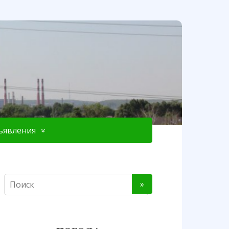
ъявления