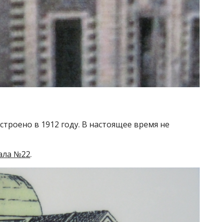
троено в 1912 году. В настоящее время не
ала №22
.