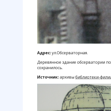
Адрес:
ул.Обсерваторная.
Деревянное здание обсерватории пос
сохранилось.
Источник:
архивы
библиотеки-фили