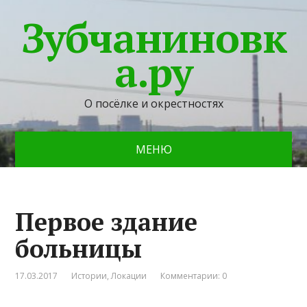
Зубчаниновк
а.ру
О посёлке и окрестностях
МЕНЮ
Первое здание
больницы
17.03.2017
Истории
,
Локации
Комментарии: 0